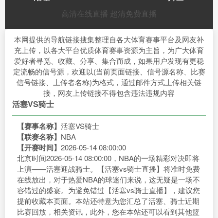
高清在线直播
超清免费直播
本网提供的导航链接搜集整理自各大体育赛事平台及网友补
充上传，以各大平台优质体育赛事资源为主旨，为广大体育
爱好者寻觅、收藏、分享、集合而成，如果用户发现有更稳
定流畅的信号源，欢迎以(当前页面链接、信号源名称、比赛
信号链接、上传者名称)为格式，通过邮件方式上传相关链
接，网友上传链接不得包含违法违规内容
活塞VS骑士
【赛事名称】
活塞VS骑士
【联赛名称】
NBA
【开赛时间】
2026-05-14 08:00:00
北京时间2026-05-14 08:00:00，NBA的一场精彩对决即将
上演——活塞迎战骑士。【活塞vs骑士直播】将准时免费
在线放出，对于热爱NBA的球迷们来说，这无疑是一场不
容错过的盛宴。为避免错过【活塞vs骑士直播】，建议您
提前收藏本页面。本站还特意为您汇总了活塞、骑士近期
比赛回放，相关资讯，此外，您在本站还可以看到其他篮