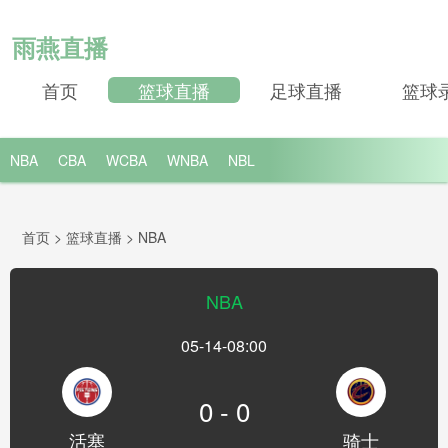
雨燕直播
首页
篮球直播
足球直播
篮球
NBA
CBA
WCBA
WNBA
NBL
首页
>
篮球直播
>
NBA
NBA
05-14-08:00
0 - 0
活塞
骑士