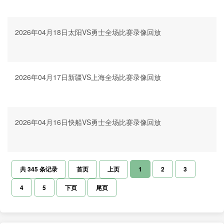
2026年04月18日太阳VS勇士全场比赛录像回放
2026年04月17日新疆VS上海全场比赛录像回放
2026年04月16日快船VS勇士全场比赛录像回放
共
345
条记录
首页
上页
1
2
3
4
5
下页
尾页