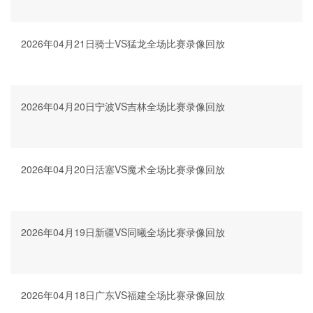
2026年04月21日骑士VS猛龙全场比赛录像回放
2026年04月20日宁波VS吉林全场比赛录像回放
2026年04月20日活塞VS魔术全场比赛录像回放
2026年04月19日新疆VS同曦全场比赛录像回放
2026年04月18日广东VS福建全场比赛录像回放