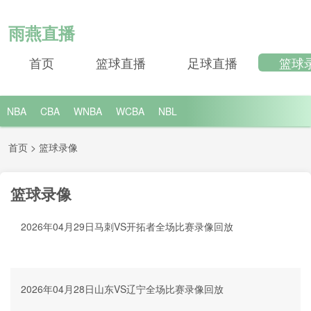
雨燕直播
首页
篮球直播
足球直播
篮球
NBA
CBA
WNBA
WCBA
NBL
首页
>
篮球录像
篮球录像
2026年04月29日马刺VS开拓者全场比赛录像回放
2026年04月28日山东VS辽宁全场比赛录像回放