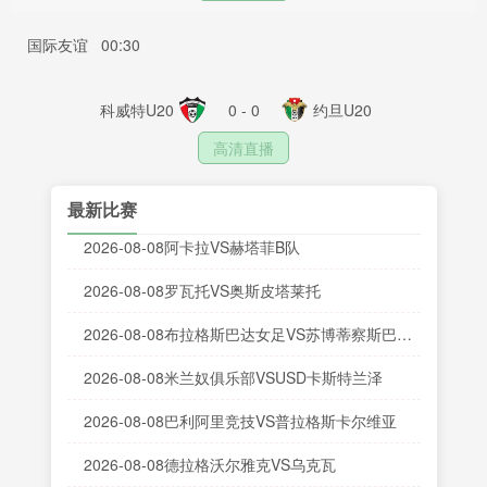
国际友谊
00:30
科威特U20
0 - 0
约旦U20
高清直播
最新比赛
2026-08-08阿卡拉VS赫塔菲B队
2026-08-08罗瓦托VS奥斯皮塔莱托
2026-08-08布拉格斯巴达女足VS苏博蒂察斯巴达
克女足
2026-08-08米兰奴俱乐部VSUSD卡斯特兰泽
2026-08-08巴利阿里竞技VS普拉格斯卡尔维亚
2026-08-08德拉格沃尔雅克VS乌克瓦