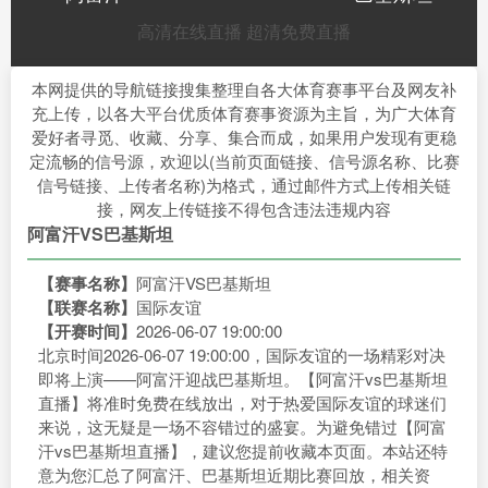
高清在线直播
超清免费直播
本网提供的导航链接搜集整理自各大体育赛事平台及网友补
充上传，以各大平台优质体育赛事资源为主旨，为广大体育
爱好者寻觅、收藏、分享、集合而成，如果用户发现有更稳
定流畅的信号源，欢迎以(当前页面链接、信号源名称、比赛
信号链接、上传者名称)为格式，通过邮件方式上传相关链
接，网友上传链接不得包含违法违规内容
阿富汗VS巴基斯坦
【赛事名称】
阿富汗VS巴基斯坦
【联赛名称】
国际友谊
【开赛时间】
2026-06-07 19:00:00
北京时间2026-06-07 19:00:00，国际友谊的一场精彩对决
即将上演——阿富汗迎战巴基斯坦。【阿富汗vs巴基斯坦
直播】将准时免费在线放出，对于热爱国际友谊的球迷们
来说，这无疑是一场不容错过的盛宴。为避免错过【阿富
汗vs巴基斯坦直播】，建议您提前收藏本页面。本站还特
意为您汇总了阿富汗、巴基斯坦近期比赛回放，相关资