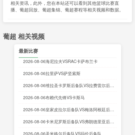
相关资讯，此外，您在本站还可以看到其他篮球比赛直
播、葡超回放、葡超集锦、葡超赛程等相关视频和数据。
葡超 相关视频
最新比赛
2026-08-06海尼拉夫VSRAC卡萨布兰卡
2026-08-06拉里萨VS萨坚索斯
2026-08-06维拉圣卡罗斯后备队VS拉费雷尔后备
队
2026-08-06布赖代先锋VS卡斯马
2026-08-06皇家皮拉尔后备队VS梅洛阿根廷后备
队
2026-08-06卡米尼罗斯后备队VS弗朗德里亚后备
队
2026-08-06圣米格尔后备队VS玛伦后备队