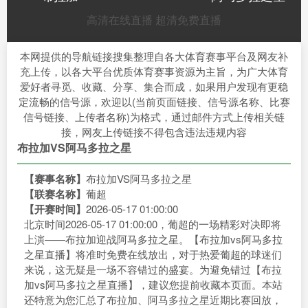
高清在线直播
超清免费直播
本网提供的导航链接搜集整理自各大体育赛事平台及网友补
充上传，以各大平台优质体育赛事资源为主旨，为广大体育
爱好者寻觅、收藏、分享、集合而成，如果用户发现有更稳
定流畅的信号源，欢迎以(当前页面链接、信号源名称、比赛
信号链接、上传者名称)为格式，通过邮件方式上传相关链
接，网友上传链接不得包含违法违规内容
布拉加VS阿马多拉之星
【赛事名称】
布拉加VS阿马多拉之星
【联赛名称】
葡超
【开赛时间】
2026-05-17 01:00:00
北京时间2026-05-17 01:00:00，葡超的一场精彩对决即将
上演——布拉加迎战阿马多拉之星。【布拉加vs阿马多拉
之星直播】将准时免费在线放出，对于热爱葡超的球迷们
来说，这无疑是一场不容错过的盛宴。为避免错过【布拉
加vs阿马多拉之星直播】，建议您提前收藏本页面。本站
还特意为您汇总了布拉加、阿马多拉之星近期比赛回放，