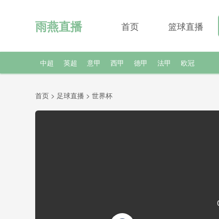
雨燕直播
首页
篮球直播
中超
英超
意甲
西甲
德甲
法甲
欧冠
首页
>
足球直播
>
世界杯